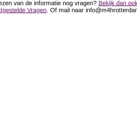
lezen van de informatie nog vragen?
Bekijk dan oo
tgestelde Vragen
. Of mail naar
info@m4hrotterda