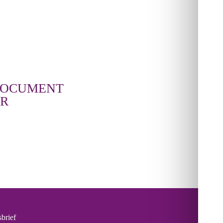
DOCUMENT
R
brief