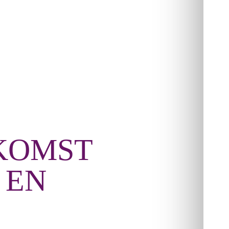
KOMST
 EN