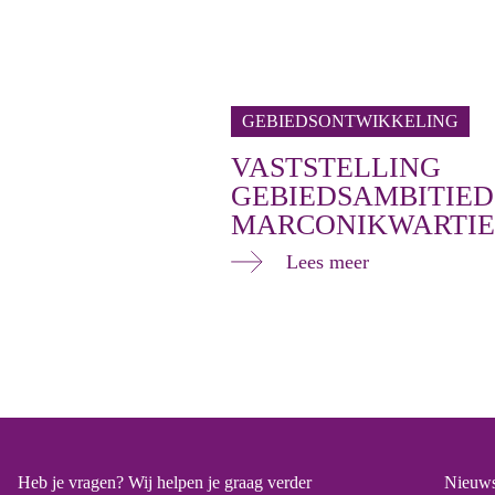
GEBIEDSONTWIKKELING
VASTSTELLING
GEBIEDSAMBITIE
MARCONIKWARTIE
Lees meer
Heb je vragen? Wij helpen je graag verder
Nieuws