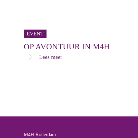
EVENT
OP AVONTUUR IN M4H
Lees meer
M4H Rotterdam