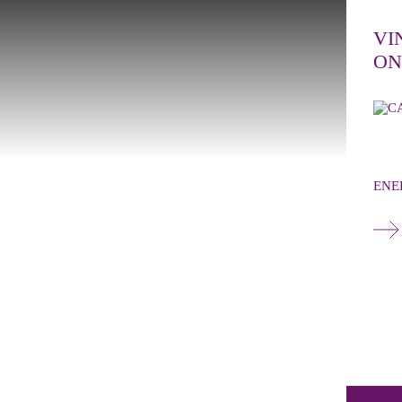
VI
ON
ENE