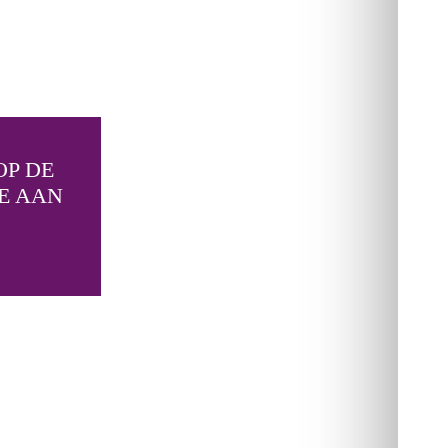
OP DE
E AAN