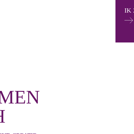
IK
MEN
H