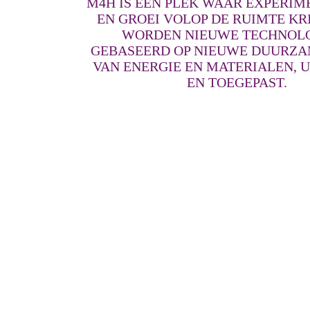
M4H IS EEN PLEK WAAR EXPERIME
EN GROEI VOLOP DE RUIMTE KRI
WORDEN NIEUWE TECHNOLO
GEBASEERD OP NIEUWE DUURZ
VAN ENERGIE EN MATERIALEN, 
EN TOEGEPAST.