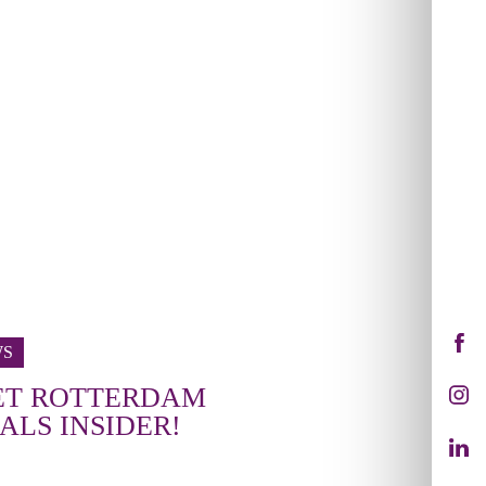
WS
ET ROTTERDAM
ALS INSIDER!