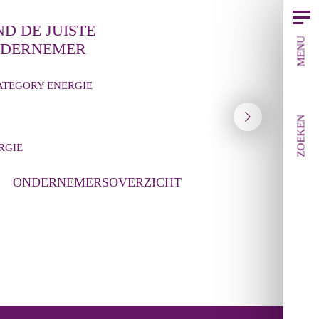
ND DE JUISTE
MENU
DERNEMER
ZOEKEN
RGIE
CIRCULARI
ONDERNEMERSOVERZICHT