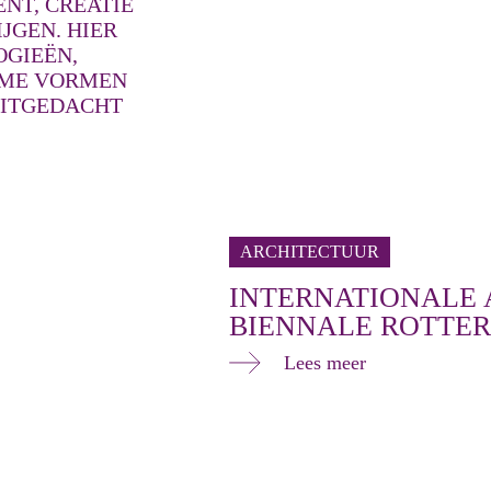
NT, CREATIE
JGEN. HIER
GIEËN,
AME VORMEN
UITGEDACHT
ARCHITECTUUR
INTERNATIONALE
BIENNALE ROTTE
Lees meer