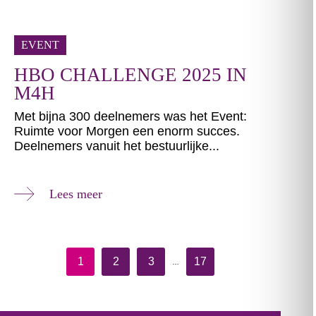
EVENT
HBO CHALLENGE 2025 IN
M4H
Met bijna 300 deelnemers was het Event:
Ruimte voor Morgen een enorm succes.
Deelnemers vanuit het bestuurlijke...
Lees meer
1
2
3
17
…