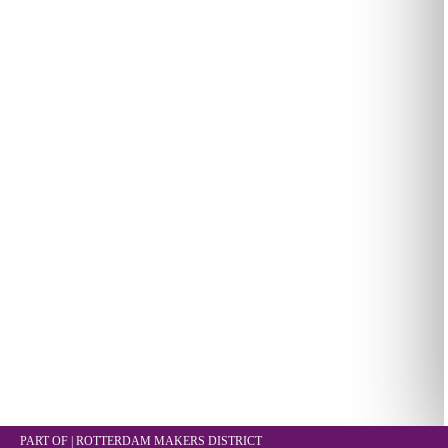
PART OF | ROTTERDAM
MAKERS DISTRICT