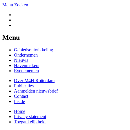
Menu
Zoeken
Menu
Gebiedsontwikkeling
Ondernemen
Nieuws
Havenmakers
Evenementen
Over M4H Rotterdam
Publicaties
Aanmelden nieuwsbrief
Contact
Inside
Home
Privacy statement
Toegankelijkheid