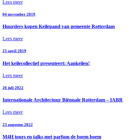
Lees meer
04 november 2019
Huurders kopen Keilepand van gemeente Rotterdam
Lees meer
25 april 2019
Het keilecollectief presenteert: Aankeilen!
Lees meer
26 juli 2022
Internationale Architectuur Biënnale Rotterdam – IABR
Lees meer
23 augustus 2022
M4H tours en talks met parfum de boem boem