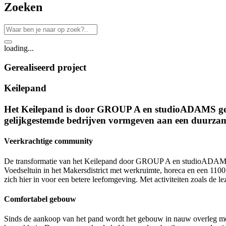
Zoeken
loading...
Gerealiseerd project
Keilepand
Het Keilepand is door GROUP A en studioADAMS getra
gelijkgestemde bedrijven vormgeven aan een duurza
Veerkrachtige community
De transformatie van het Keilepand door GROUP A en studioADAMS ma
Voedseltuin in het Makersdistrict met werkruimte, horeca en een 1100
zich hier in voor een betere leefomgeving. Met activiteiten zoals d
Comfortabel gebouw
Sinds de aankoop van het pand wordt het gebouw in nauw overleg me