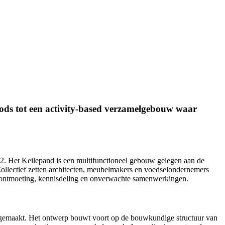
ds tot een activity-based verzamelgebouw waar
. Het Keilepand is een multifunctioneel gebouw gelegen aan de
Collectief zetten architecten, meubelmakers en voedselondernemers
ef ontmoeting, kennisdeling en onverwachte samenwerkingen.
 gemaakt. Het ontwerp bouwt voort op de bouwkundige structuur van