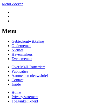
Menu
Zoeken
Menu
Gebiedsontwikkeling
Ondernemen
Nieuws
Havenmakers
Evenementen
Over M4H Rotterdam
Publicaties
Aanmelden nieuwsbrief
Contact
Inside
Home
Privacy statement
Toegankelijkheid