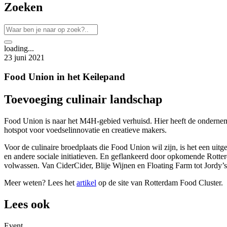
Zoeken
loading...
23 juni 2021
Food Union in het Keilepand
Toevoeging culinair landschap
Food Union is naar het M4H-gebied verhuisd. Hier heeft de ondernemi
hotspot voor voedselinnovatie en creatieve makers.
Voor de culinaire broedplaats die Food Union wil zijn, is het een uit
en andere sociale initiatieven. En geflankeerd door opkomende Rotter
volwassen. Van CiderCider, Blije Wijnen en Floating Farm tot Jordy’
Meer weten? Lees het
artikel
op de site van Rotterdam Food Cluster.
Lees ook
Event