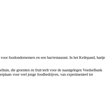
voor foodondernemers en een bar/restaurant. In het Keilepand, hartje
eltuin, die groenten en fruit teelt voor de naastgelegen Voedselbank
rplaats voor veel jonge foodbedrijven, van experimenteel tot