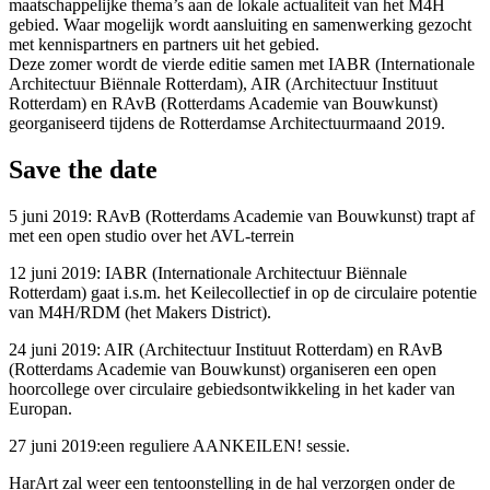
maatschappelijke thema’s aan de lokale actualiteit van het M4H
gebied. Waar mogelijk wordt aansluiting en samenwerking gezocht
met kennispartners en partners uit het gebied.
Deze zomer wordt de vierde editie samen met IABR (Internationale
Architectuur Biënnale Rotterdam), AIR (Architectuur Instituut
Rotterdam) en RAvB (Rotterdams Academie van Bouwkunst)
georganiseerd tijdens de Rotterdamse Architectuurmaand 2019.
Save the date
5 juni 2019: RAvB (Rotterdams Academie van Bouwkunst) trapt af
met een open studio over het AVL-terrein
12 juni 2019: IABR (Internationale Architectuur Biënnale
Rotterdam) gaat i.s.m. het Keilecollectief in op de circulaire potentie
van M4H/RDM (het Makers District).
24 juni 2019: AIR (Architectuur Instituut Rotterdam) en RAvB
(Rotterdams Academie van Bouwkunst) organiseren een open
hoorcollege over circulaire gebiedsontwikkeling in het kader van
Europan.
27 juni 2019:
een reguliere AANKEILEN! sessie.
HarArt
zal weer een tentoonstelling in de hal verzorgen onder de