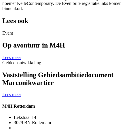
noemer
KeileContemporary
. De Eventbrite registratielinks komen
binnenkort.
Lees ook
Event
Op avontuur in M4H
Lees meer
Gebiedsontwikkeling
Vaststelling Gebiedsambitiedocument
Marconikwartier
Lees meer
M4H Rotterdam
Lekstraat 14
3029 BN Rotterdam