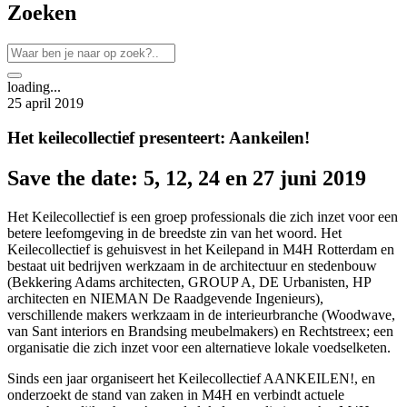
Zoeken
loading...
25 april 2019
Het keilecollectief presenteert: Aankeilen!
Save the date: 5, 12, 24 en 27 juni 2019
Het Keilecollectief is een groep professionals die zich inzet voor een
betere leefomgeving in de breedste zin van het woord. Het
Keilecollectief is gehuisvest in het Keilepand in M4H Rotterdam en
bestaat uit bedrijven werkzaam in de architectuur en stedenbouw
(Bekkering Adams architecten, GROUP A, DE Urbanisten, HP
architecten en NIEMAN De Raadgevende Ingenieurs),
verschillende makers werkzaam in de interieurbranche (Woodwave,
van Sant interiors en Brandsing meubelmakers) en Rechtstreex; een
organisatie die zich inzet voor een alternatieve lokale voedselketen.
Sinds een jaar organiseert het Keilecollectief AANKEILEN!, en
onderzoekt de stand van zaken in M4H en verbindt actuele