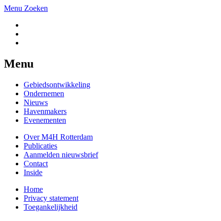
Menu
Zoeken
Menu
Gebiedsontwikkeling
Ondernemen
Nieuws
Havenmakers
Evenementen
Over M4H Rotterdam
Publicaties
Aanmelden nieuwsbrief
Contact
Inside
Home
Privacy statement
Toegankelijkheid