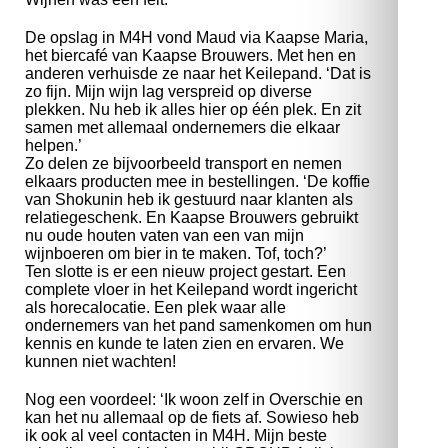
De opslag in M4H vond Maud via Kaapse Maria,
het biercafé van Kaapse Brouwers. Met hen en
anderen verhuisde ze naar het Keilepand. ‘Dat is
zo fijn. Mijn wijn lag verspreid op diverse
plekken. Nu heb ik alles hier op één plek. En zit
samen met allemaal ondernemers die elkaar
helpen.’
Zo delen ze bijvoorbeeld transport en nemen
elkaars producten mee in bestellingen. ‘De koffie
van Shokunin heb ik gestuurd naar klanten als
relatiegeschenk. En Kaapse Brouwers gebruikt
nu oude houten vaten van een van mijn
wijnboeren om bier in te maken. Tof, toch?’
Ten slotte is er een nieuw project gestart. Een
complete vloer in het Keilepand wordt ingericht
als horecalocatie. Een plek waar alle
ondernemers van het pand samenkomen om hun
kennis en kunde te laten zien en ervaren. We
kunnen niet wachten!
Nog een voordeel: ‘Ik woon zelf in Overschie en
kan het nu allemaal op de fiets af. Sowieso heb
ik ook al veel contacten in M4H. Mijn beste