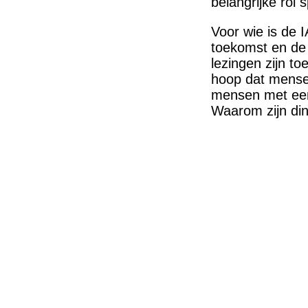
belangrijke rol 
Voor wie is de I
toekomst en de
lezingen zijn to
hoop dat mense
mensen met een
Waarom zijn din