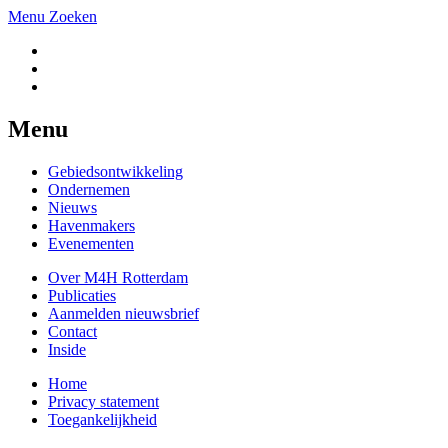
Menu
Zoeken
Menu
Gebiedsontwikkeling
Ondernemen
Nieuws
Havenmakers
Evenementen
Over M4H Rotterdam
Publicaties
Aanmelden nieuwsbrief
Contact
Inside
Home
Privacy statement
Toegankelijkheid