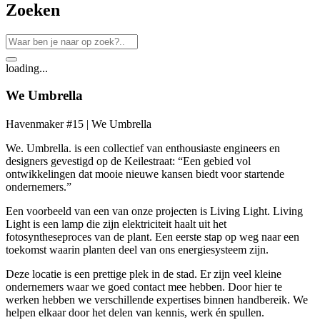
Zoeken
loading...
We Umbrella
Havenmaker #15 | We Umbrella
We. Umbrella. is een collectief van enthousiaste engineers en
designers gevestigd op de Keilestraat: “Een gebied vol
ontwikkelingen dat mooie nieuwe kansen biedt voor startende
ondernemers.”
Een voorbeeld van een van onze projecten is Living Light. Living
Light is een lamp die zijn elektriciteit haalt uit het
fotosyntheseproces van de plant. Een eerste stap op weg naar een
toekomst waarin planten deel van ons energiesysteem zijn.
Deze locatie is een prettige plek in de stad. Er zijn veel kleine
ondernemers waar we goed contact mee hebben. Door hier te
werken hebben we verschillende expertises binnen handbereik. We
helpen elkaar door het delen van kennis, werk én spullen.