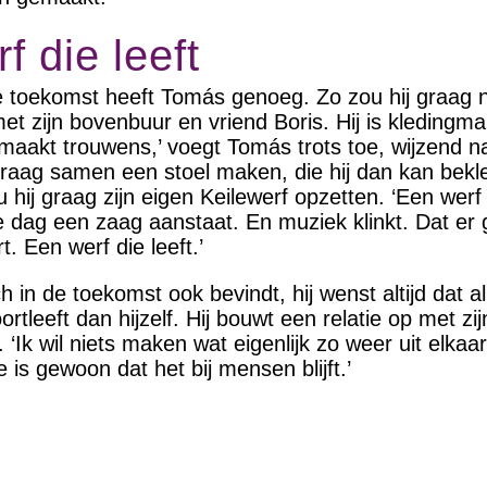
f die leeft
 toekomst heeft Tomás genoeg. Zo zou hij graag 
 zijn bovenbuur en vriend Boris. Hij is kledingmake
emaakt trouwens,’ voegt Tomás trots toe, wijzend na
 graag samen een stoel maken, die hij dan kan bekle
 hij graag zijn eigen Keilewerf opzetten. ‘Een werf
e dag een zaag aanstaat. En muziek klinkt. Dat er
t. Een werf die leeft.’
in de toekomst ook bevindt, hij wenst altijd dat all
rtleeft dan hijzelf. Hij bouwt een relatie op met zi
 ‘Ik wil niets maken wat eigenlijk zo weer uit elkaar
e is gewoon dat het bij mensen blijft.’