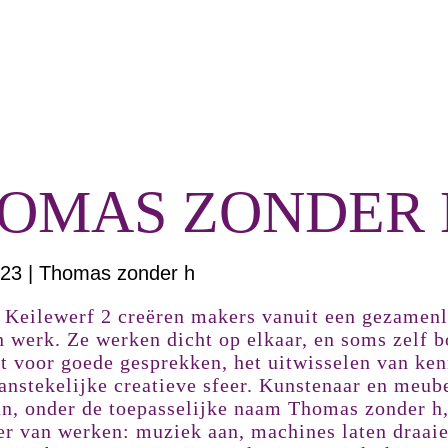
OMAS ZONDER 
23 | Thomas zonder h
e Keilewerf 2 creëren makers vanuit een gezamenl
n werk. Ze werken dicht op elkaar, en soms zelf 
gt voor goede gesprekken, het uitwisselen van ken
anstekelijke creatieve sfeer. Kunstenaar en meu
 onder de toepasselijke naam Thomas zonder h, 
er van werken: muziek aan, machines laten draaie