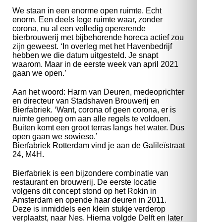
We staan in een enorme open ruimte. Echt
enorm. Een deels lege ruimte waar, zonder
corona, nu al een volledig opererende
bierbrouwerij met bijbehorende horeca actief zou
zijn geweest. ‘In overleg met het Havenbedrijf
hebben we die datum uitgesteld. Je snapt
waarom. Maar in de eerste week van april 2021
gaan we open.’
Aan het woord: Harm van Deuren, medeoprichter
en directeur van Stadshaven Brouwerij en
Bierfabriek. ‘Want, corona of geen corona, er is
ruimte genoeg om aan alle regels te voldoen.
Buiten komt een groot terras langs het water. Dus
open gaan we sowieso.’
Bierfabriek Rotterdam vind je aan de Galileïstraat
24, M4H.
Bierfabriek is een bijzondere combinatie van
restaurant en brouwerij. De eerste locatie
volgens dit concept stond op het Rokin in
Amsterdam en opende haar deuren in 2011.
Deze is inmiddels een klein stukje verderop
verplaatst, naar Nes. Hierna volgde Delft en later