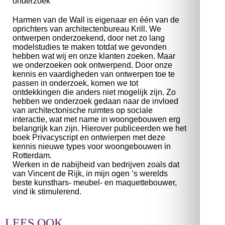
onderzoek
Harmen van de Wall is eigenaar en één van de
oprichters van architectenbureau Krill. We
ontwerpen onderzoekend, door net zo lang
modelstudies te maken totdat we gevonden
hebben wat wij en onze klanten zoeken. Maar
we onderzoeken ook ontwerpend. Door onze
kennis en vaardigheden van ontwerpen toe te
passen in onderzoek, komen we tot
ontdekkingen die anders niet mogelijk zijn. Zo
hebben we onderzoek gedaan naar de invloed
van architectonische ruimtes op sociale
interactie, wat met name in woongebouwen erg
belangrijk kan zijn. Hierover publiceerden we het
boek Privacyscript en ontwierpen met deze
kennis nieuwe types voor woongebouwen in
Rotterdam.
Werken in de nabijheid van bedrijven zoals dat
van Vincent de Rijk, in mijn ogen ‘s werelds
beste kunsthars- meubel- en maquettebouwer,
vind ik stimulerend.
LEES OOK