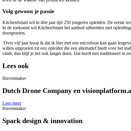
Volg gewoon je passie
KitchenSmart wil in drie jaar tijd 250 jongeren opleiden. De eerste re
In de toekomst wil KitchenSmart het aanbod uitbreiden met opleiding
doorgroeien.
‘Over vijf jaar hoop ik dat ik hier met een microfoon kan gaan lesgeve
willen uitgroeien tot een opleider die een alternatief biedt voor het t
vindt, dan blijf je het ook langer doen. Dat hoeft niet traditioneel in e
Lees ook
Havenmaker
Dutch Drone Company en visionplatform.a
Lees meer
Havenmaker
Spark design & innovation