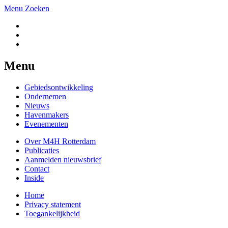
Menu
Zoeken
Menu
Gebiedsontwikkeling
Ondernemen
Nieuws
Havenmakers
Evenementen
Over M4H Rotterdam
Publicaties
Aanmelden nieuwsbrief
Contact
Inside
Home
Privacy statement
Toegankelijkheid