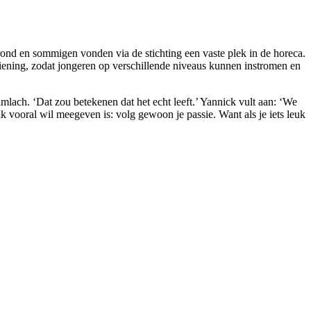
gerond en sommigen vonden via de stichting een vaste plek in de horeca.
iening, zodat jongeren op verschillende niveaus kunnen instromen en
imlach. ‘Dat zou betekenen dat het echt leeft.’ Yannick vult aan: ‘We
 ik vooral wil meegeven is: volg gewoon je passie. Want als je iets leuk