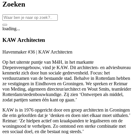
Zoeken
loading...
KAW Architecten
Havenmaker #36 | KAW Architecten
Op het uiterste puntje van M4H, in het markante
Diepenveengebouw, vind je KAW. Dit architecten- en adviesbureau
kenmerkt zich door hun sociale gedrevenheid. Focus: het
verduurzamen van de bestaande stad. Behalve in Rotterdam hebben
ze vestigingen in Eindhoven en Groningen. We spreken er Reimar
von Meding, algemeen directeur/architect en Wout Smits, teamleider
Rotterdam/stedenbouwkundige. Zij zien ‘Ontwerpen als middel,
zodat partijen samen één kant op gaan.’
KAW is in 1976 opgericht door een groep architecten in Groningen
die erin geloofden dat je ‘denken en doen niet elkaar moet uithalen.’
Reimar: ‘Ze hielpen actief om kraakpanden te legaliseren om de
woningnood te verhelpen. Zo ontstond een sterke combinatie met
een sociaal doel, en die bestaat nog steeds.’