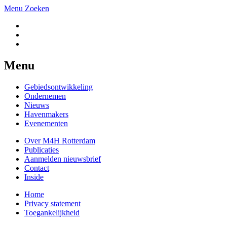
Menu
Zoeken
Menu
Gebiedsontwikkeling
Ondernemen
Nieuws
Havenmakers
Evenementen
Over M4H Rotterdam
Publicaties
Aanmelden nieuwsbrief
Contact
Inside
Home
Privacy statement
Toegankelijkheid