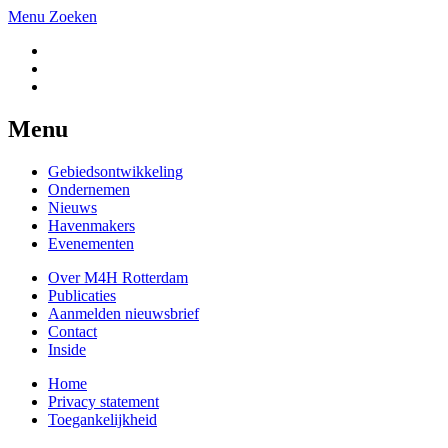
Menu
Zoeken
Menu
Gebiedsontwikkeling
Ondernemen
Nieuws
Havenmakers
Evenementen
Over M4H Rotterdam
Publicaties
Aanmelden nieuwsbrief
Contact
Inside
Home
Privacy statement
Toegankelijkheid