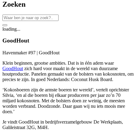
Zoeken
loading...
GoodHout
Havenmaker #97 | GoodHout
Klein beginnen, grootse ambities. Dat is in één adem waar
GoodHout
zich hard voor maakt in de wereld van duurzame
houtproductie. Panelen gemaakt van de bolsters van kokosnoten, om
precies te zijn. In goed Nederlands: Coconut Husk Board.
‘Kokosboeren zijn de armste boeren ter wereld’, vertelt oprichtster
Silvia, ‘en al die boeren bij elkaar produceren per jaar zo’n 70
miljard kokosnoten. Met de bolsters doen ze weinig, de meesten
worden verbrand. Doodzonde. Daar gaan wij nu iets moois mee
doen.’
Je vindt GoodHout in bedrijfsverzamelgebouw De Werkplaats,
Galileistraat 32G, M4H.