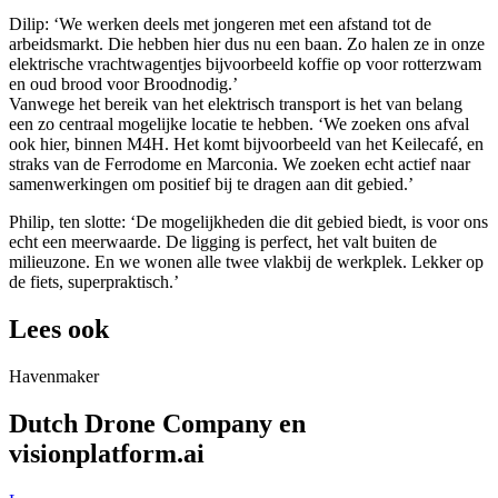
Dilip: ‘We werken deels met jongeren met een afstand tot de
arbeidsmarkt. Die hebben hier dus nu een baan. Zo halen ze in onze
elektrische vrachtwagentjes bijvoorbeeld koffie op voor rotterzwam
en oud brood voor Broodnodig.’
Vanwege het bereik van het elektrisch transport is het van belang
een zo centraal mogelijke locatie te hebben. ‘We zoeken ons afval
ook hier, binnen M4H. Het komt bijvoorbeeld van het Keilecafé, en
straks van de Ferrodome en Marconia. We zoeken echt actief naar
samenwerkingen om positief bij te dragen aan dit gebied.’
Philip, ten slotte: ‘De mogelijkheden die dit gebied biedt, is voor ons
echt een meerwaarde. De ligging is perfect, het valt buiten de
milieuzone. En we wonen alle twee vlakbij de werkplek. Lekker op
de fiets, superpraktisch.’
Lees ook
Havenmaker
Dutch Drone Company en
visionplatform.ai