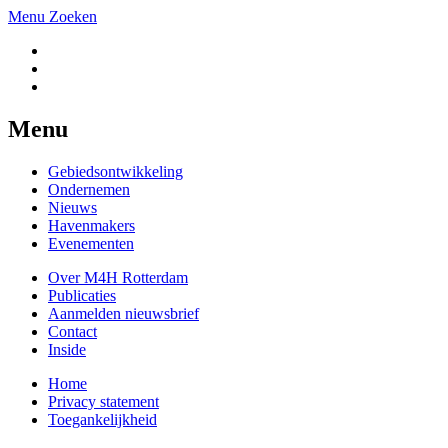
Menu
Zoeken
Menu
Gebiedsontwikkeling
Ondernemen
Nieuws
Havenmakers
Evenementen
Over M4H Rotterdam
Publicaties
Aanmelden nieuwsbrief
Contact
Inside
Home
Privacy statement
Toegankelijkheid