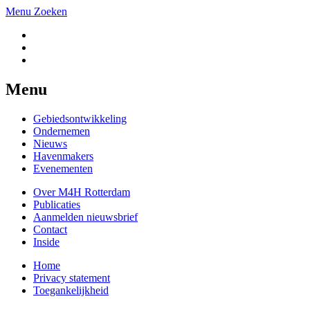
Menu
Zoeken
Menu
Gebiedsontwikkeling
Ondernemen
Nieuws
Havenmakers
Evenementen
Over M4H Rotterdam
Publicaties
Aanmelden nieuwsbrief
Contact
Inside
Home
Privacy statement
Toegankelijkheid