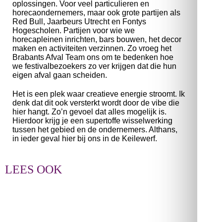
oplossingen. Voor veel particulieren en
horecaondernemers, maar ook grote partijen als
Red Bull, Jaarbeurs Utrecht en Fontys
Hogescholen. Partijen voor wie we
horecapleinen inrichten, bars bouwen, het decor
maken en activiteiten verzinnen. Zo vroeg het
Brabants Afval Team ons om te bedenken hoe
we festivalbezoekers zo ver krijgen dat die hun
eigen afval gaan scheiden.
Het is een plek waar creatieve energie stroomt. Ik
denk dat dit ook versterkt wordt door de vibe die
hier hangt. Zo’n gevoel dat alles mogelijk is.
Hierdoor krijg je een supertoffe wisselwerking
tussen het gebied en de ondernemers. Althans,
in ieder geval hier bij ons in de Keilewerf.
LEES OOK