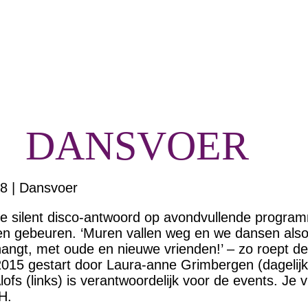
DANSVOER
8 | Dansvoer
e silent disco-antwoord op avondvullende progra
en gebeuren. ‘Muren vallen weg en we dansen also
hangt, met oude en nieuwe vrienden!’ – zo roept de
2015 gestart door Laura-anne Grimbergen (dagelijks
Alofs (links) is verantwoordelijk voor de events. Je v
H.