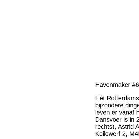
Havenmaker #6
Hét Rotterdams
bijzondere ding
leven er vanaf 
Dansvoer is in 
rechts), Astrid 
Keilewerf 2, M4