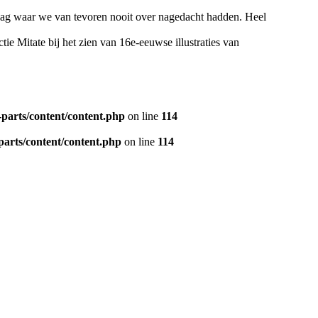
aag waar we van tevoren nooit over nagedacht hadden. Heel
ie Mitate bij het zien van 16e-eeuwse illustraties van
parts/content/content.php
on line
114
arts/content/content.php
on line
114