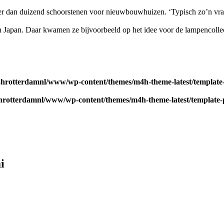
eer dan duizend schoorstenen voor nieuwbouwhuizen. ‘Typisch zo’n vr
in Japan. Daar kwamen ze bijvoorbeeld op het idee voor de lampencollect
4hrotterdamnl/www/wp-content/themes/m4h-theme-latest/template-
4hrotterdamnl/www/wp-content/themes/m4h-theme-latest/template-p
i