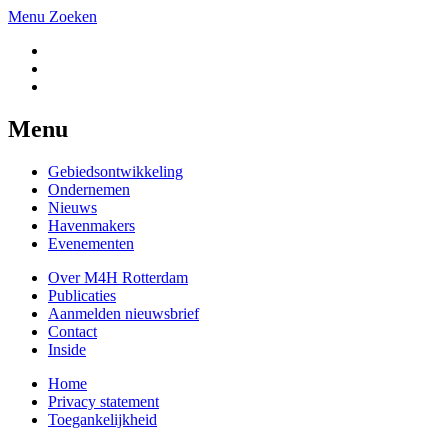
Menu
Zoeken
Menu
Gebiedsontwikkeling
Ondernemen
Nieuws
Havenmakers
Evenementen
Over M4H Rotterdam
Publicaties
Aanmelden nieuwsbrief
Contact
Inside
Home
Privacy statement
Toegankelijkheid