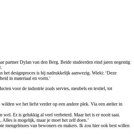
ar partner Dylan van den Berg. Beide studeerden eind jaren negentig
H.
n het designproces is hij nadrukkelijk aanwezig. Wieki: ‘Deze
heid in materiaal en vorm.’
en voor de industrie zoals servies, meubels en textiel, tot
den we het liefst verder op een andere plek. Via een atelier in
n wel. Er is gelukkig al veel verbeterd. Maar het is er nooit saai.
 Alles is mogelijk, maar je moet het zelf doen.’
oie mengelmoes van bewoners en makers. Ik zou hier ook best willen