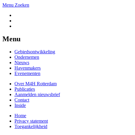
Menu
Zoeken
Menu
Gebiedsontwikkeling
Ondernemen
Nieuws
Havenmakers
Evenementen
Over M4H Rotterdam
Publicaties
Aanmelden nieuwsbrief
Contact
Inside
Home
Privacy statement
Toegankelijkheid