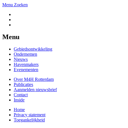
Menu
Zoeken
Menu
Gebiedsontwikkeling
Ondernemen
Nieuws
Havenmakers
Evenementen
Over M4H Rotterdam
Publicaties
Aanmelden nieuwsbrief
Contact
Inside
Home
Privacy statement
Toegankelijkheid