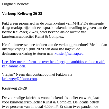
Origineel bericht:
Verkoop Keileweg 26-28
Pakt u een pioniersrol in de ontwikkeling van M4H? De gemeente
daagt marktpartijen uit een spraakmakende invulling te geven aan de
locatie Keileweg 26-28, beter bekend als de locatie van
kunstenaarscollectief Kunst & Complex.
Heeft u interesse mee te doen aan de verkoopprocedure? Meld u dan
uiterlijk vrijdag 5 juni 2020 aan door uw ingevulde
deelnameverklaring te sturen naar
kolster@schaap.eu
.
Lees hier meer informatie over het object, de ambities en hoe u zich
kan aanmelden
.
Vragen? Neem dan contact op met Fakton via
keileweg@fakton.com
.
Keileweg 26-28
De voormalige fabriek is vooral bekend als atelier en werkplaats
voor kunstenaarscollectief Kunst & Complex. De locatie betreft
twee percelen van in totaal 4.569 m². Er staan twee panden: de