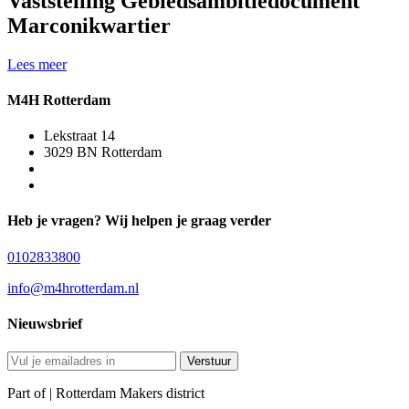
Vaststelling Gebiedsambitiedocument
Marconikwartier
Lees meer
M4H Rotterdam
Lekstraat 14
3029 BN Rotterdam
Heb je vragen? Wij helpen je graag verder
0102833800
info@m4hrotterdam.nl
Nieuwsbrief
Verstuur
Part of | Rotterdam
Makers district