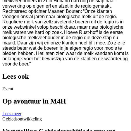
melkveehouders in Zuid Holland had nog de stap naar
verwerking op eigen erf en afzet in de regio gemaakt.
Rechtstreex oprichter Maarten Bouten: “Onze klanten
vroegen ons al jaren naar biologische melk uit de regio.
Reguliere melk van zelfzuivelende boeren uit de regio is in
onze webwinkel volop beschikbaar, maar naar biologische
melk waren we hard op zoek. Hoeve Rust-hoff is de eerste
biologische melkveehouder in de regio die deze stap nu
maakt. Daar zijn wij en onze klanten heel blij mee. Zo zie je
steeds beter wat de boeren in je eigen regio voor moois te
bieden hebben. Het laten zien waar de melk vandaan komt is
belangrijk voor het bewustzijn van de klant en de waardering
voor de boer.”
Lees ook
Event
Op avontuur in M4H
Lees meer
Gebiedsontwikkeling