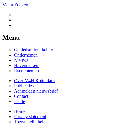
Menu
Zoeken
Menu
Gebiedsontwikkeling
Ondernemen
Nieuws
Havenmakers
Evenementen
Over M4H Rotterdam
Publicaties
Aanmelden nieuwsbrief
Contact
Inside
Home
Privacy statement
Toegankelijkheid