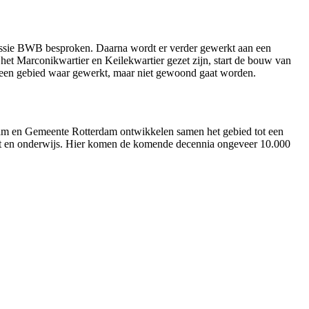
ssie BWB besproken. Daarna wordt er verder gewerkt aan een
n het Marconikwartier en Keilekwartier gezet zijn, start de bouw van
n een gebied waar gewerkt, maar niet gewoond gaat worden.
dam en Gemeente Rotterdam ontwikkelen samen het gebied tot een
ort en onderwijs. Hier komen de komende decennia ongeveer 10.000