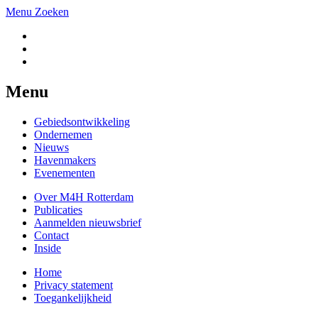
Menu
Zoeken
Menu
Gebiedsontwikkeling
Ondernemen
Nieuws
Havenmakers
Evenementen
Over M4H Rotterdam
Publicaties
Aanmelden nieuwsbrief
Contact
Inside
Home
Privacy statement
Toegankelijkheid