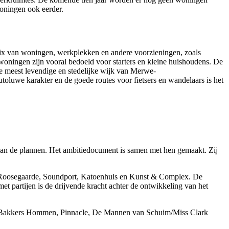
woningen ook eerder.
x van woningen, werkplekken en andere voorzieningen
,
zoals
oningen zijn vooral bedoeld voor starters en kleine huishoudens. De
e meest levendige en stedelijke wijk van
Merwe-
autoluwe karakter en de goede routes voor fietsers en
wandelaars is het
 aan de plannen. Het ambitiedocument is samen met hen gemaakt. Zij
dio Roosegaarde, Soundport, Katoenhuis en Kunst & Complex. De
partijen is de drijvende kracht achter de ontwikkeling van het
, Bakkers Hommen, Pinnacle, De Mannen van Schuim/Miss Clark