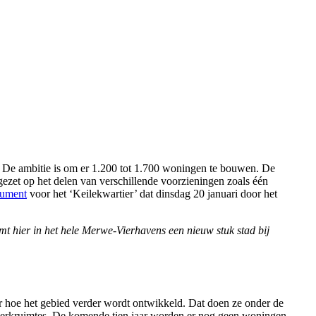
 De ambitie is om er 1.200 tot 1.700 woningen te bouwen. De
gezet op het delen van verschillende voorzieningen zoals één
cument
voor het ‘Keilekwartier’ dat dinsdag 20 januari door het
 hier in het hele Merwe-Vierhavens een nieuw stuk stad bij
 hoe het gebied verder wordt ontwikkeld. Dat doen ze onder de
werkruimtes. De komende tien jaar worden er nog geen woningen