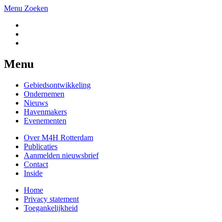
Menu
Zoeken
Menu
Gebiedsontwikkeling
Ondernemen
Nieuws
Havenmakers
Evenementen
Over M4H Rotterdam
Publicaties
Aanmelden nieuwsbrief
Contact
Inside
Home
Privacy statement
Toegankelijkheid