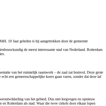
M4H. 10 Jaar geleden is hij aangetrokken door de gemeente
stedenbouwkundig de meest interessante stad van Nederland. Rotterdam
ies.
ntatie van het ruimtelijk raamwerk – de zaal zat bomvol. Deze grote
e echt een gemeenschappelijke koers gaan varen, zonder dat deze laf
oorontwikkeling van het gebied. Dus niet leegvegen en opnieuw
n en Rotterdam als stad. Waar die twee cirkels door elkaar lopen