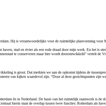
rdam. Hij is verantwoordelijke voor de ruimtelijke planvorming voor 
en haven, stad en rivier als een rode draad door mijn werk. En het is 
nenstad te conserveren maar hier wordt doorontwikkeld” vertelt de Vr
keling is groot. Dat merkten we aan de opkomst tijdens de tussenprese
nieren van kijken waardevol zijn. “Door al deze gezichtspunten zijn w
terdam én in Nederland. De basis van het ruimtelijk raamwerk is de d
traal hierin staat de overlap tussen twee functies: Rotterdam als have