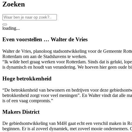
Zoeken
loading...
Even voorstellen … Walter de Vries
Walter de Vries, planoloog stadsontwikkeling voor de Gemeente Rotte
Rotterdam om aan de Stadshavens te werken.
“Ik wilde heel graag werken voor Rotterdam. Sinds dat is gelukt, lop
is dynamisch en houdt van verandering. We hoeven hier geen oude bin
Hoge betrokkenheid
“De betrokkenheid van bewoners en bedrijven voor deze gebiedsontwik
betrokkenheid zorgt voor veel meningen”. En Walter vindt dat alle ma
is of een vaag compromis.”
Makers District
De gebiedsontwikkeling van M4H gaat echt een verschil maken in Rot
beginnen. Er is al zoveel dynamiek, met zoveel mooie ondernemers. Cen