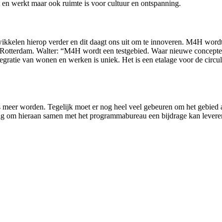
nt en werkt maar ook ruimte is voor cultuur en ontspanning.
kelen hierop verder en dit daagt ons uit om te innoveren. M4H wordt 
van Rotterdam. Walter: “M4H wordt een testgebied. Waar nieuwe concep
egratie van wonen en werken is uniek. Het is een etalage voor de circul
s meer worden. Tegelijk moet er nog heel veel gebeuren om het gebied a
htig om hieraan samen met het programmabureau een bijdrage kan levere