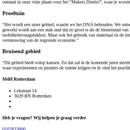
ontstaat in onze visie plaats voor het “Makers District”, waar je woo
Proeftuin
“Het wordt een stoer gebied, waarin we het DNA behouden. We ontwik
gewerkt wordt aan een stuk stad dat zo groot is als de binnenstad 
mobiliteitsvraagstukken. Maar ook het gebruik van materiaal en de int
vernieuwing van de regionale economie.”
Bruisend gebied
“Dit gebied biedt volop kansen. En dat zal in de komende jaren steed
waar experimenten en pioniers de ruimte krijgen en ik vind het prac
M4H Rotterdam
Lekstraat 14
3029 BN Rotterdam
Heb je vragen? Wij helpen je graag verder
0102833800