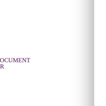
DOCUMENT
R