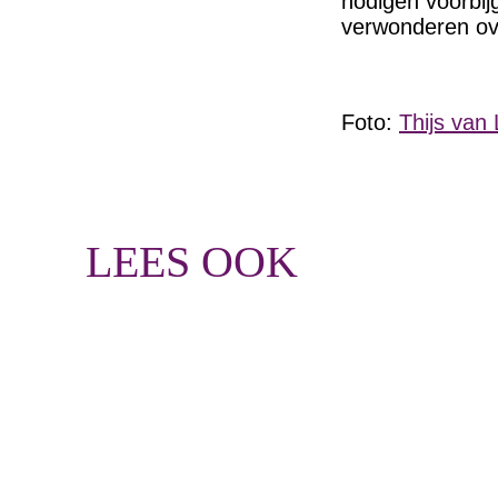
nodigen voorbi
verwonderen ove
Foto:
Thijs van 
LEES OOK