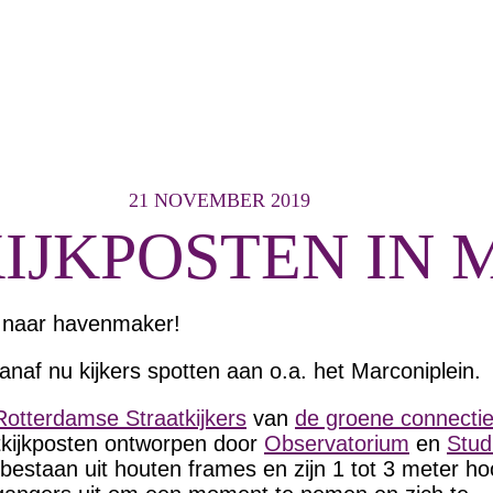
21 NOVEMBER 2019
IJKPOSTEN IN 
r naar havenmaker!
anaf nu kijkers spotten aan o.a. het Marconiplein.
otterdamse Straatkijkers
van
de groene connecti
itkijkposten ontworpen door
Observatorium
en
Stud
bestaan uit houten frames en zijn 1 tot 3 meter ho