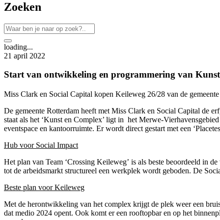
Zoeken
loading...
21 april 2022
Start van ontwikkeling en programmering van Kun
Miss Clark en Social Capital kopen Keileweg 26/28 van de gemeent
De gemeente Rotterdam heeft met Miss Clark en Social Capital de e
staat als het ‘Kunst en Complex’ ligt in het Merwe-Vierhavensgebied
eventspace en kantoorruimte. Er wordt direct gestart met een ‘Placetes
Hub voor Social Impact
Het plan van Team ‘Crossing Keileweg’ is als beste beoordeeld in de
tot de arbeidsmarkt structureel een werkplek wordt geboden. De Socia
Beste plan voor Keileweg
Met de herontwikkeling van het complex krijgt de plek weer een bruis
dat medio 2024 opent. Ook komt er een rooftopbar en op het binnenpl