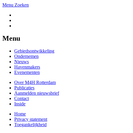
Menu
Zoeken
Menu
Gebiedsontwikkeling
Ondernemen
Nieuws
Havenmakers
Evenementen
Over M4H Rotterdam
Publicaties
Aanmelden nieuwsbrief
Contact
Inside
Home
Privacy statement
Toegankelijkheid