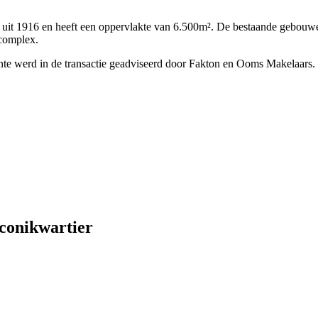
uit 1916 en heeft een oppervlakte van 6.500m². De bestaande gebouwe
 complex.
nte werd in de transactie geadviseerd door Fakton en Ooms Makelaars.
conikwartier