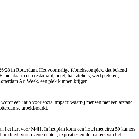
26/28 in Rotterdam. Het voormalige fabriekscomplex, dat bekend
et daarin een restaurant, hotel, bar, ateliers, werkplekken,
s Rotterdam Art Week, een plek kunnen krijgen.
 wordt een ‘hub voor social impact’ waarbij mensen met een afstand
Rotterdamse arbeidsmarkt.
an het hart voor M4H. In het plan komt een hotel met circa 50 kamers
dium biedt voor evenementen, exposities en de makers van het