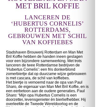
MET BRIL KOFFIE
LANCEREN DE
‘HUBERTUS CORNELIS’
ROTTERDAMS,
GEBROUWEN MET SCHIL
VAN KOFFIEBES
Stadshaven Brouwerij Rotterdam en Man Met
Bril Koffie hebben de handen ineen geslagen
voor een bijzondere samenwerking. Met trots
lanceren de twee Rotterdamse bedrijven de
‘Hubertus Cornelis’: een fris donkerblond
zomerbiertje dat op duurzame wijze gebrouwen
is met cascara, de schil van koffiebes.
Het biertje is vernoemd naar de opa van Paul
Sharo, de eigenaar van Man Met Bril Koffie, en is
een eerbetoon aan de oudere generaties. Paul
Sharo: ‘Mijn opa Hubertus Cornelis is een
doorzetter, levensgenieter én bierliefhebber. Hij
overleefde de Tweede Wereldoorlog en de