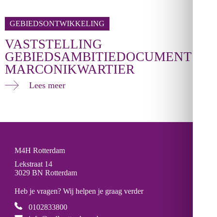
GEBIEDSONTWIKKELING
VASTSTELLING
GEBIEDSAMBITIEDOCUMENT
MARCONIKWARTIER
Lees meer
M4H Rotterdam
Lekstraat 14
3029 BN Rotterdam
Heb je vragen? Wij helpen je graag verder
0102833800