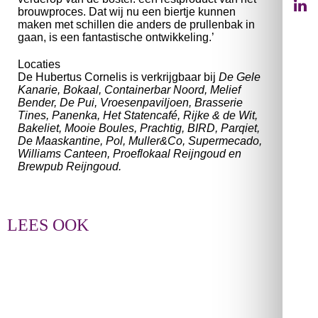
brouwproces. Dat wij nu een biertje kunnen
maken met schillen die anders de prullenbak in
gaan, is een fantastische ontwikkeling.’
Locaties
De Hubertus Cornelis is verkrijgbaar bij
De Gele
Kanarie, Bokaal, Containerbar Noord, Melief
Bender, De Pui, Vroesenpaviljoen, Brasserie
Tines, Panenka, Het Statencafé, Rijke & de Wit,
Bakeliet, Mooie Boules, Prachtig, BIRD, Parqiet,
De Maaskantine, Pol, Muller&Co, Supermecado,
Williams Canteen, Proeflokaal Reijngoud en
Brewpub Reijngoud.
LEES OOK