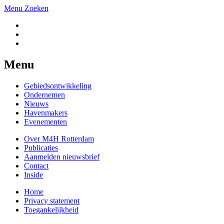
Menu
Zoeken
Menu
Gebiedsontwikkeling
Ondernemen
Nieuws
Havenmakers
Evenementen
Over M4H Rotterdam
Publicaties
Aanmelden nieuwsbrief
Contact
Inside
Home
Privacy statement
Toegankelijkheid