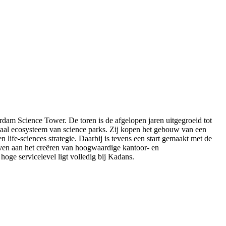
rdam Science Tower. De toren is de afgelopen jaren uitgegroeid tot
naal ecosysteem van science parks. Zij kopen het gebouw van een
life-sciences strategie. Daarbij is tevens een start gemaakt met de
en aan het creëren van hoogwaardige kantoor- en
oge servicelevel ligt volledig bij Kadans.