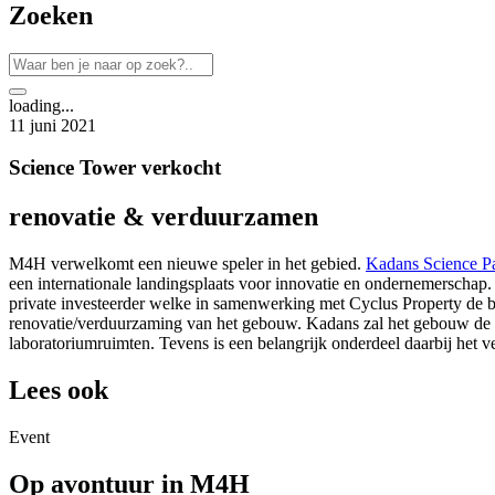
Zoeken
loading...
11 juni 2021
Science Tower verkocht
renovatie & verduurzamen
M4H verwelkomt een nieuwe speler in het gebied.
Kadans Science Pa
een internationale landingsplaats voor innovatie en ondernemerschap
private investeerder welke in samenwerking met Cyclus Property de bas
renovatie/verduurzaming van het gebouw. Kadans zal het gebouw de 
laboratoriumruimten. Tevens is een belangrijk onderdeel daarbij het 
Lees ook
Event
Op avontuur in M4H