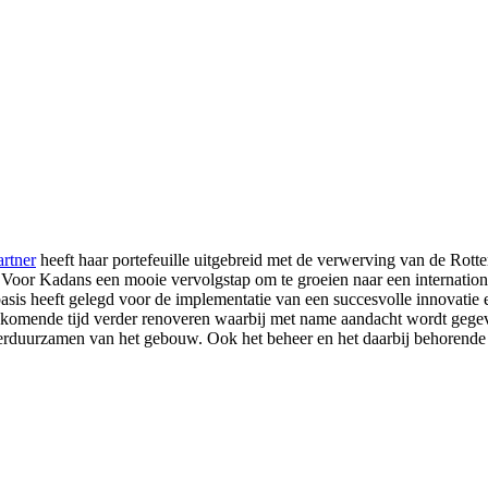
rtner
heeft haar portefeuille uitgebreid met de verwerving van de Rotte
. Voor Kadans een mooie vervolgstap om te groeien naar een internatio
is heeft gelegd voor de implementatie van een succesvolle innovatie en 
komende tijd verder renoveren waarbij met name aandacht wordt gegev
verduurzamen van het gebouw. Ook het beheer en het daarbij behorende h