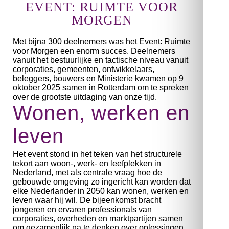
EVENT: RUIMTE VOOR
MORGEN
Met bijna 300 deelnemers was het Event: Ruimte
voor Morgen een enorm succes. Deelnemers
vanuit het bestuurlijke en tactische niveau vanuit
corporaties, gemeenten, ontwikkelaars,
beleggers, bouwers en Ministerie kwamen op 9
oktober 2025 samen in Rotterdam om te spreken
over de grootste uitdaging van onze tijd.
Wonen, werken en
leven
Het event stond in het teken van het structurele
tekort aan woon-, werk- en leefplekken in
Nederland, met als centrale vraag hoe de
gebouwde omgeving zo ingericht kan worden dat
elke Nederlander in 2050 kan wonen, werken en
leven waar hij wil. De bijeenkomst bracht
jongeren en ervaren professionals van
corporaties, overheden en marktpartijen samen
om gezamenlijk na te denken over oplossingen.