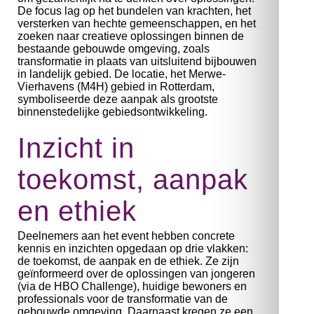
De focus lag op het bundelen van krachten, het
versterken van hechte gemeenschappen, en het
zoeken naar creatieve oplossingen binnen de
bestaande gebouwde omgeving, zoals
transformatie in plaats van uitsluitend bijbouwen
in landelijk gebied. De locatie,
het Merwe-
Vierhavens (M4H) gebied in Rotterdam
,
symboliseerde deze aanpak als grootste
binnenstedelijke gebiedsontwikkeling.
Inzicht in
toekomst, aanpak
en ethiek
Deelnemers aan het event hebben concrete
kennis en inzichten opgedaan op drie vlakken:
de toekomst, de aanpak en de ethiek. Ze zijn
geïnformeerd over de oplossingen van jongeren
(via de HBO Challenge), huidige bewoners en
professionals voor de transformatie van de
gebouwde omgeving. Daarnaast kregen ze een