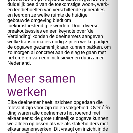
duidelijk beeld van de toekomstige woon-, werk-
en leefbehoeften van verschillende generaties
en leerden ze welke ruimte de huidige
gebouwde omgeving biedt om
toekomstbestendig te worden. Door diverse
breakoutsessies en een keynote over ‘de
Verbinding’ konden de deelnemers aangeven
welke transformaties nodig zijn en welke partijen
de opgaven gezamenlijk aan kunnen pakken, om
zo morgen al concreet aan de slag te gaan met
het creëren van een inclusiever en duurzamer
Nederland.
Meer samen
werken
Elke deelnemer heeft inzichten opgedaan die
relevant zijn voor zijn rol en vakgebied. Over één
ding waren alle deelnemers het roerend met
elkaar eens: de grote ruimtelijke opgave kunnen
we alleen oplossen als we als stakeholders met
elkaar samenwerken. Dit vraagt om inzicht in de