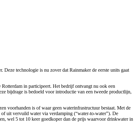
 Deze technologie is nu zover dat Rainmaker de eerste units gaat
Rotterdam in participeert. Het bedrijf ontvangt nu ook een
 bijdrage is bedoeld voor introductie van een tweede productlijn,
en voorhanden is of waar geen waterinfrastructuur bestaat. Met de
) of uit vervuild water via verdamping (“water-to-water”). De
n, wel 5 tot 10 keer goedkoper dan de prijs waarvoor drinkwater in