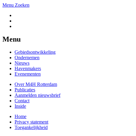
Menu
Zoeken
Menu
Gebiedsontwikkeling
Ondernemen
Nieuws
Havenmakers
Evenementen
Over M4H Rotterdam
Publicaties
Aanmelden nieuwsbrief
Contact
Inside
Home
Privacy statement
Toegankelijkheid