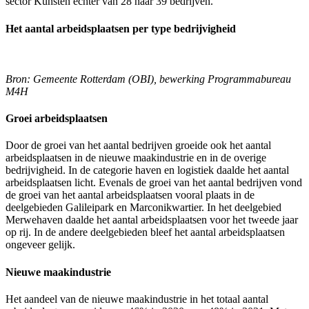
sector Kunsten echter van 28 naar 39 bedrijven.
Het aantal arbeidsplaatsen per type bedrijvigheid
Bron: Gemeente Rotterdam (OBI), bewerking Programmabureau
M4H
Groei arbeidsplaatsen
Door de groei van het aantal bedrijven groeide ook het aantal
arbeidsplaatsen in de nieuwe maakindustrie en in de overige
bedrijvigheid. In de categorie haven en logistiek daalde het aantal
arbeidsplaatsen licht. Evenals de groei van het aantal bedrijven vond
de groei van het aantal arbeidsplaatsen vooral plaats in de
deelgebieden Galileipark en Marconikwartier. In het deelgebied
Merwehaven daalde het aantal arbeidsplaatsen voor het tweede jaar
op rij. In de andere deelgebieden bleef het aantal arbeidsplaatsen
ongeveer gelijk.
Nieuwe maakindustrie
Het aandeel van de nieuwe maakindustrie in het totaal aantal