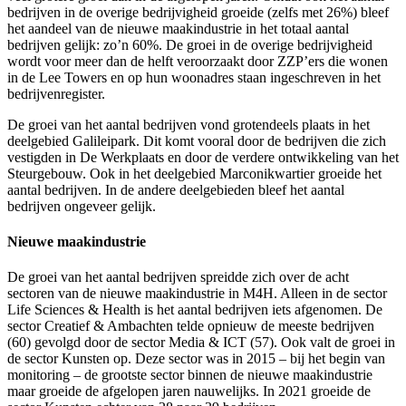
bedrijven in de overige bedrijvigheid groeide (zelfs met 26%) bleef
het aandeel van de nieuwe maakindustrie in het totaal aantal
bedrijven gelijk: zo’n 60%. De groei in de overige bedrijvigheid
wordt voor meer dan de helft veroorzaakt door ZZP’ers die wonen
in de Lee Towers en op hun woonadres staan ingeschreven in het
bedrijvenregister.
De groei van het aantal bedrijven vond grotendeels plaats in het
deelgebied Galileipark. Dit komt vooral door de bedrijven die zich
vestigden in De Werkplaats en door de verdere ontwikkeling van het
Steurgebouw. Ook in het deelgebied Marconikwartier groeide het
aantal bedrijven. In de andere deelgebieden bleef het aantal
bedrijven ongeveer gelijk.
Nieuwe maakindustrie
De groei van het aantal bedrijven spreidde zich over de acht
sectoren van de nieuwe maakindustrie in M4H. Alleen in de sector
Life Sciences & Health is het aantal bedrijven iets afgenomen. De
sector Creatief & Ambachten telde opnieuw de meeste bedrijven
(60) gevolgd door de sector Media & ICT (57). Ook valt de groei in
de sector Kunsten op. Deze sector was in 2015 – bij het begin van
monitoring – de grootste sector binnen de nieuwe maakindustrie
maar groeide de afgelopen jaren nauwelijks. In 2021 groeide de