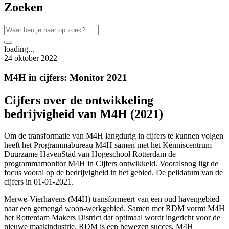
Zoeken
loading...
24 oktober 2022
M4H in cijfers: Monitor 2021
Cijfers over de ontwikkeling
bedrijvigheid van M4H (2021)
Om de transformatie van M4H langdurig in cijfers te kunnen volgen
heeft het Programmabureau M4H samen met het Kenniscentrum
Duurzame HavenStad van Hogeschool Rotterdam de
programmamonitor M4H in Cijfers ontwikkeld. Vooralsnog ligt de
focus vooral op de bedrijvigheid in het gebied. De peildatum van de
cijfers in 01-01-2021.
Merwe-Vierhavens (M4H) transformeert van een oud havengebied
naar een gemengd woon-werkgebied. Samen met RDM vormt M4H
het Rotterdam Makers District dat optimaal wordt ingericht voor de
nieuwe maakindustrie. RDM is een bewezen succes, M4H