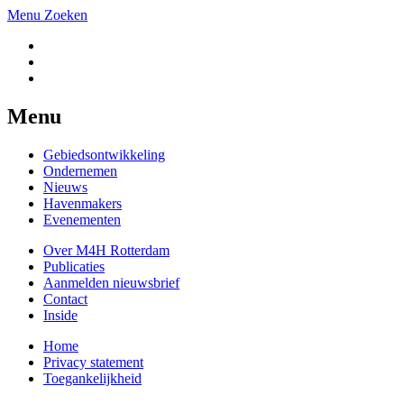
Menu
Zoeken
Menu
Gebiedsontwikkeling
Ondernemen
Nieuws
Havenmakers
Evenementen
Over M4H Rotterdam
Publicaties
Aanmelden nieuwsbrief
Contact
Inside
Home
Privacy statement
Toegankelijkheid