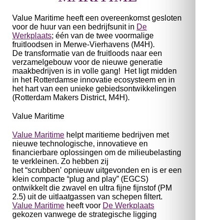
Value Maritime heeft een overeenkomst gesloten
voor de huur van een bedrijfsunit in
De
Werkplaats
; één van de twee voormalige
fruitloodsen in Merwe-Vierhavens (M4H).
De transformatie van de fruitloods naar een
verzamelgebouw voor de nieuwe generatie
maakbedrijven is in volle gang! Het ligt midden
in het Rotterdamse innovatie ecosysteem en in
het hart van een unieke gebiedsontwikkelingen
(Rotterdam Makers District, M4H).
Value Maritime
Value Maritime
helpt maritieme bedrijven met
nieuwe technologische, innovatieve en
financierbare oplossingen om de milieubelasting
te verkleinen. Zo hebben zij
het “scrubben’ opnieuw uitgevonden en is er een
klein compacte “plug and play” (EGCS)
ontwikkelt die zwavel en ultra fijne fijnstof (PM
2.5) uit de uitlaatgassen van schepen filtert.
Value Maritime
heeft voor
De Werkplaats
gekozen vanwege de strategische ligging