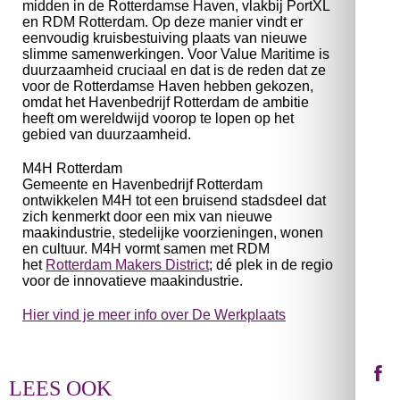
midden in de Rotterdamse Haven, vlakbij PortXL
en RDM Rotterdam. Op deze manier vindt er
eenvoudig kruisbestuiving plaats van nieuwe
slimme samenwerkingen. Voor Value Maritime is
duurzaamheid cruciaal en dat is de reden dat ze
voor de Rotterdamse Haven hebben gekozen,
omdat het Havenbedrijf Rotterdam de ambitie
heeft om wereldwijd voorop te lopen op het
gebied van duurzaamheid.
M4H Rotterdam
Gemeente en Havenbedrijf Rotterdam
ontwikkelen M4H tot een bruisend stadsdeel dat
zich kenmerkt door een mix van nieuwe
maakindustrie, stedelijke voorzieningen, wonen
en cultuur. M4H vormt samen met RDM
het
Rotterdam Makers District
; dé plek in de regio
voor de innovatieve maakindustrie.
Hier vind je meer info over De Werkplaats
LEES OOK