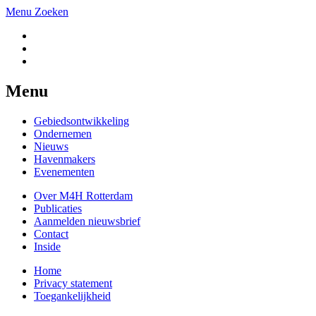
Menu
Zoeken
Menu
Gebiedsontwikkeling
Ondernemen
Nieuws
Havenmakers
Evenementen
Over M4H Rotterdam
Publicaties
Aanmelden nieuwsbrief
Contact
Inside
Home
Privacy statement
Toegankelijkheid