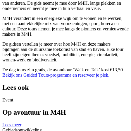
van anderen. De gids neemt je mee door M4H, langs plekken en
ondernemers en neemt je mee in hun verhaal en visie.
M4H verandert in een energieke wijk om te wonen en te werken,
met een aantrekkelijke mix van voorzieningen, sport, horeca en
cultuur. Deze tours nemen je mee langs de pioniers en vernieuwende
makers in M4H.
De gidsen vertellen je meer over hoe M4H en deze makers
bijdragen aan de duurzame toekomst van stad en haven. Elke tour
heeft zijn eigen thema: voedsel, mobiliteit, energie, circulariteit,
wonen-werk en biodiversiteit.
De dag tours zijn gratis, de avondtour ‘Walk en Talk’ kost €13,50.
Bekijk ons ​​Guided Tours-programma en reserveer je plek.
Lees ook
Event
Op avontuur in M4H
Lees meer
Gebiedsontwikkeling