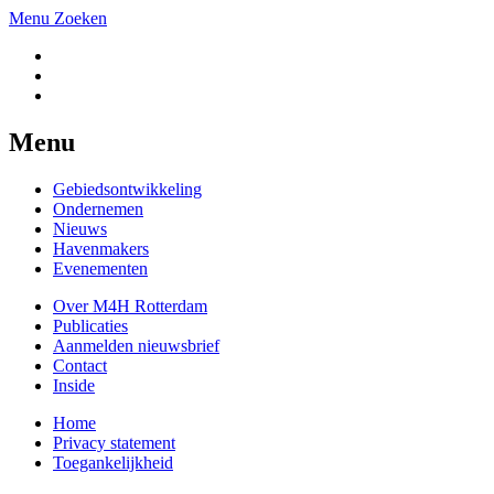
Menu
Zoeken
Menu
Gebiedsontwikkeling
Ondernemen
Nieuws
Havenmakers
Evenementen
Over M4H Rotterdam
Publicaties
Aanmelden nieuwsbrief
Contact
Inside
Home
Privacy statement
Toegankelijkheid