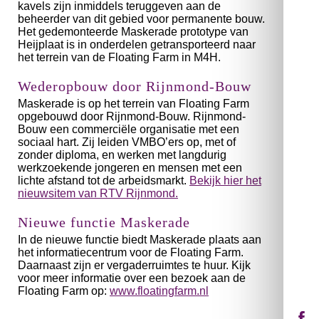
kavels zijn inmiddels teruggeven aan de
beheerder van dit gebied voor permanente bouw.
Het gedemonteerde Maskerade prototype van
Heijplaat is in onderdelen getransporteerd naar
het terrein van de Floating Farm in M4H.
Wederopbouw door Rijnmond-Bouw
Maskerade is op het terrein van Floating Farm
opgebouwd door Rijnmond-Bouw. Rijnmond-
Bouw een commerciële organisatie met een
sociaal hart. Zij leiden VMBO’ers op, met of
zonder diploma, en werken met langdurig
werkzoekende jongeren en mensen met een
lichte afstand tot de arbeidsmarkt.
Bekijk hier het
nieuwsitem van RTV Rijnmond.
Nieuwe functie Maskerade
In de nieuwe functie biedt Maskerade plaats aan
het informatiecentrum voor de Floating Farm.
Daarnaast zijn er vergaderruimtes te huur. Kijk
voor meer informatie over een bezoek aan de
Floating Farm op:
www.floatingfarm.nl