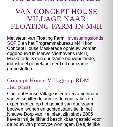
VAN CONCEPT HOUSE
VILLAGE NAAR
FLOATING FARM IN M4H
Met steun van Floating Farm,
investeringsfonds
SOFIE
en het Programmabureau M4H kon
Concept House Maskerade opnieuw worden
opgebouwd in Merwe-Vierhavens (M4H).
Maskerade is een duurzame bouwmethode,
industrieel geprefabriceerd uit duurzame
grondstoffen.
Concept House Village op RDM
Heijplaat
Concept House Village is een verzamelnaam
van verschillende unieke demonstraties en
experimenten op het gebied van duurzaam
bouwen, wonen en gebiedstransitie. In het
Nieuwe Dorp van Heijplaat zijn sinds 2005
kavels in tijdelijkheid beschikbaar gesteld voor
de bouw van prototype woningen. De tijdelijke