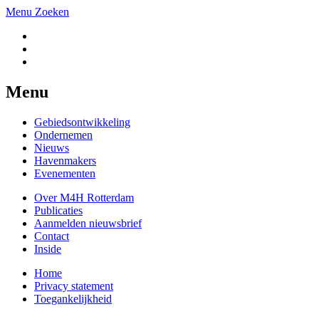
Menu
Zoeken
Menu
Gebiedsontwikkeling
Ondernemen
Nieuws
Havenmakers
Evenementen
Over M4H Rotterdam
Publicaties
Aanmelden nieuwsbrief
Contact
Inside
Home
Privacy statement
Toegankelijkheid