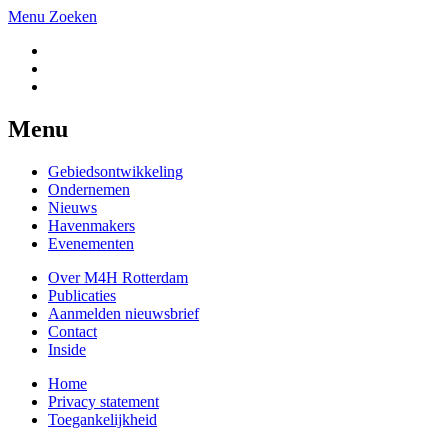
Menu
Zoeken
Menu
Gebiedsontwikkeling
Ondernemen
Nieuws
Havenmakers
Evenementen
Over M4H Rotterdam
Publicaties
Aanmelden nieuwsbrief
Contact
Inside
Home
Privacy statement
Toegankelijkheid