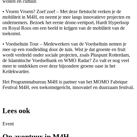
wonen en cultuur.
• Vroem Vroem? Zoef zoef – Met deze fietstocht verken je de
mobiliteit in M4H, en neemt je mee langs innovatieve projecten en
ondernemers. Bezoek het eerste drone-vertiport, Hardt Hyperloop
en Royal Roos om een beeld te krijgen van de mobiliteit van de
toekomst.
• Voedseltuin Tour – Medewerkers van de Voedseltuin nemen je
mee op een rondleiding door de tuin. Wist je dat groente en fruit
wordt verdeeld onder sociale projecten, zoals Pluspunt Rotterdam,
de Islamitische Voedselbank en WMO Radar? Zo valt er nog veel
meer te ontdekken over deze bijzondere groene oase in het
Keilekwartier.
Het Programmabureau M4H is partner van het MOMO Fabrique
Festival M4H, een toekomstgericht, innovatief en duurzaam festival.
Lees ook
Event
Op avontuur in M4H