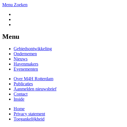
Menu
Zoeken
Menu
Gebiedsontwikkeling
Ondernemen
Nieuws
Havenmakers
Evenementen
Over M4H Rotterdam
Publicaties
Aanmelden nieuwsbrief
Contact
Inside
Home
Privacy statement
Toegankelijkheid