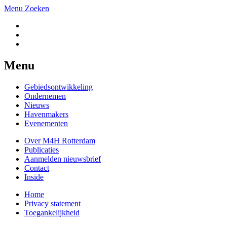
Menu
Zoeken
Menu
Gebiedsontwikkeling
Ondernemen
Nieuws
Havenmakers
Evenementen
Over M4H Rotterdam
Publicaties
Aanmelden nieuwsbrief
Contact
Inside
Home
Privacy statement
Toegankelijkheid