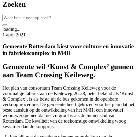
Zoeken
loading...
1 april 2021
Gemeente Rotterdam kiest voor cultuur en innovatie
in fabriekscomplex in M4H
Gemeente wil ‘Kunst & Complex’ gunnen
aan Team Crossing Keileweg.
Het plan van consortium Team Crossing Keileweg voor de
voormalige fabriek aan de Keileweg 26-28, beter bekend als ‘Kunst
& Complex’, is als beste uit de bus gekomen in de openbare
verkoopprocedure. De gemeente heeft gekozen voor het plan dat het
beste aansluit op de ontwikkeling van het M4H, een innovatief
woon-werkgebied dat net zo groot is als de binnenstad van
Rotterdam. De kwaliteit van de toekomstige ontwikkeling woog
zwaarder dan de koopprijs.
,,Ik ben blij met de creatieve plannen voor de kop van de