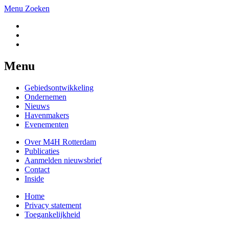
Menu
Zoeken
Menu
Gebiedsontwikkeling
Ondernemen
Nieuws
Havenmakers
Evenementen
Over M4H Rotterdam
Publicaties
Aanmelden nieuwsbrief
Contact
Inside
Home
Privacy statement
Toegankelijkheid