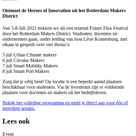
Ontmoet de Heroes of Innovation uit het Rotterdam Makers
District
Van 5-8 Juli 2021 trekken we als een reizend Future Flux Festival
door het Rotterdam Makers District. Studenten, docenten en
ondernemers gaan, onder leiding van host Léon Kranenburg, met
elkaar in gesprek over vier thema’s:
5 juli Urban Climate makers
6 juli Circular Makers
7 juli Smart Mobility Makers
8 juli Smart Port Makers
Zorg dat je erbij bent! Op locatie is een beperkt aantal plaatsen
beschikbaar voor studenten. Via de livestream zijn er voldoende
plaatsen voor docenten en makers uit het bedrijfsleven.
Bekijk het volledige programma en meld je direct aan voor één of
meerdere sessies.
Lees ook
Event