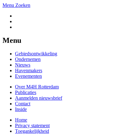
Menu
Zoeken
Menu
Gebiedsontwikkeling
Ondernemen
Nieuws
Havenmakers
Evenementen
Over M4H Rotterdam
Publicaties
Aanmelden nieuwsbrief
Contact
Inside
Home
Privacy statement
Toegankelijkheid