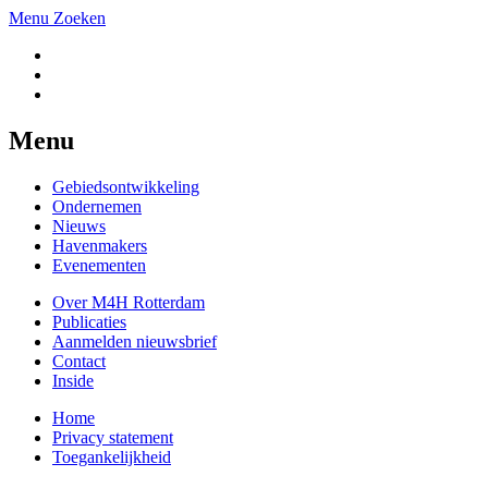
Menu
Zoeken
Menu
Gebiedsontwikkeling
Ondernemen
Nieuws
Havenmakers
Evenementen
Over M4H Rotterdam
Publicaties
Aanmelden nieuwsbrief
Contact
Inside
Home
Privacy statement
Toegankelijkheid