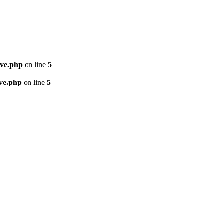
ive.php
on line
5
ive.php
on line
5