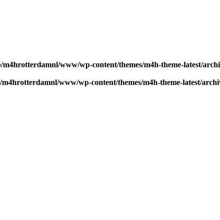
eb/m4hrotterdamnl/www/wp-content/themes/m4h-theme-latest/arch
eb/m4hrotterdamnl/www/wp-content/themes/m4h-theme-latest/arch