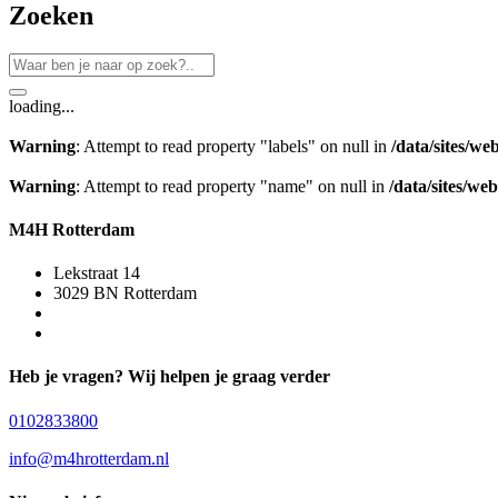
Zoeken
loading...
Warning
: Attempt to read property "labels" on null in
/data/sites/w
Warning
: Attempt to read property "name" on null in
/data/sites/w
M4H Rotterdam
Lekstraat 14
3029 BN Rotterdam
Heb je vragen? Wij helpen je graag verder
0102833800
info@m4hrotterdam.nl