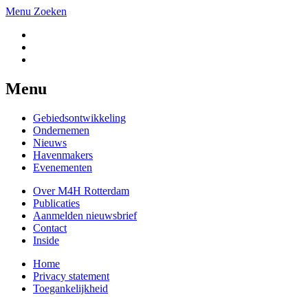
Menu
Zoeken
Menu
Gebiedsontwikkeling
Ondernemen
Nieuws
Havenmakers
Evenementen
Over M4H Rotterdam
Publicaties
Aanmelden nieuwsbrief
Contact
Inside
Home
Privacy statement
Toegankelijkheid