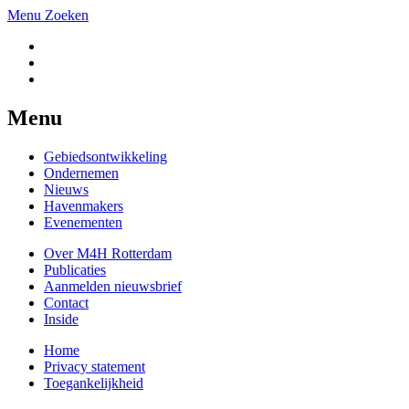
Menu
Zoeken
Menu
Gebiedsontwikkeling
Ondernemen
Nieuws
Havenmakers
Evenementen
Over M4H Rotterdam
Publicaties
Aanmelden nieuwsbrief
Contact
Inside
Home
Privacy statement
Toegankelijkheid