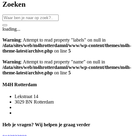
Zoeken
loading...
Warning
: Attempt to read property "labels" on null in
/data/sites/web/m4hrotterdamnl/www/wp-content/themes/m4h-
theme-latest/archive.php
on line
5
Warning
: Attempt to read property "name" on null in
/data/sites/web/m4hrotterdamnl/www/wp-content/themes/m4h-
theme-latest/archive.php
on line
5
M4H Rotterdam
Lekstraat 14
3029 BN Rotterdam
Heb je vragen? Wij helpen je graag verder